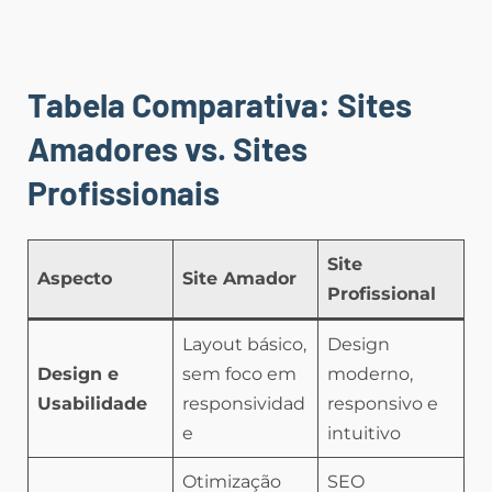
Tabela Comparativa: Sites
Amadores vs. Sites
Profissionais
Site
Aspecto
Site Amador
Profissional
Layout básico,
Design
Design e
sem foco em
moderno,
Usabilidade
responsividad
responsivo e
e
intuitivo
Otimização
SEO