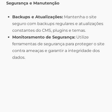
Segurança e Manutenção
Backups e Atualizações:
Mantenha o site
seguro com backups regulares e atualizações
constantes do CMS, plugins e temas.
Monitoramento de Segurança:
Utilize
ferramentas de segurança para proteger o site
contra ameaças e garantir a integridade dos
dados.