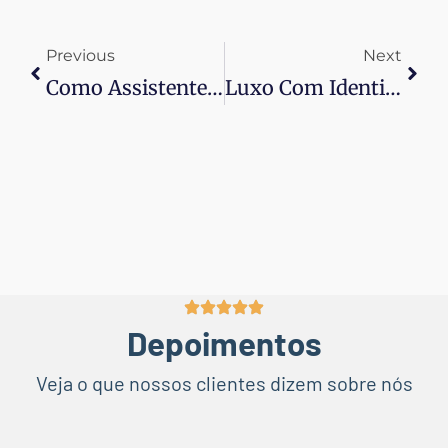
Previous
Next
Como Assistentes Virtuais Podem Impulsionar Sua Estratégia De Marketing Digital
Luxo Com Identidade:
Depoimentos
Veja o que nossos clientes dizem sobre nós