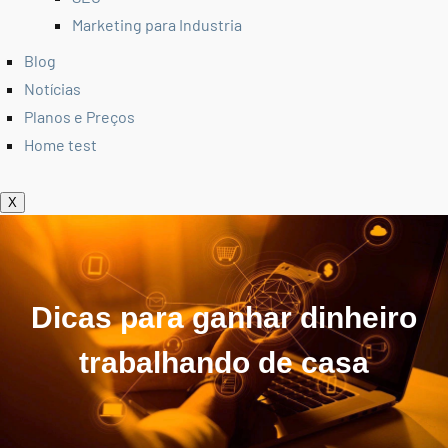
Marketing para Industria
Blog
Notícias
Planos e Preços
Home test
X
Dicas para ganhar dinheiro
trabalhando de casa