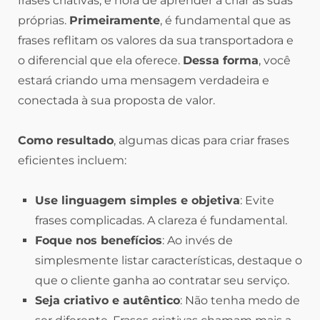
frases criativas, é hora de aprender a criar as suas
próprias.
Primeiramente
, é fundamental que as
frases reflitam os valores da sua transportadora e
o diferencial que ela oferece.
Dessa forma
, você
estará criando uma mensagem verdadeira e
conectada à sua proposta de valor.
Como resultado
, algumas dicas para criar frases
eficientes incluem:
Use linguagem simples e objetiva
: Evite
frases complicadas. A clareza é fundamental.
Foque nos benefícios
: Ao invés de
simplesmente listar características, destaque o
que o cliente ganha ao contratar seu serviço.
Seja criativo e autêntico
: Não tenha medo de