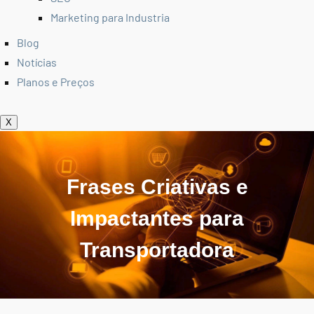
Marketing para Industria
Blog
Notícias
Planos e Preços
X
Frases Criativas e
Impactantes para
Transportadora