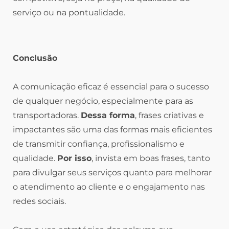
serviço ou na pontualidade.
Conclusão
A comunicação eficaz é essencial para o sucesso
de qualquer negócio, especialmente para as
transportadoras.
Dessa forma
, frases criativas e
impactantes são uma das formas mais eficientes
de transmitir confiança, profissionalismo e
qualidade.
Por isso
, invista em boas frases, tanto
para divulgar seus serviços quanto para melhorar
o atendimento ao cliente e o engajamento nas
redes sociais.