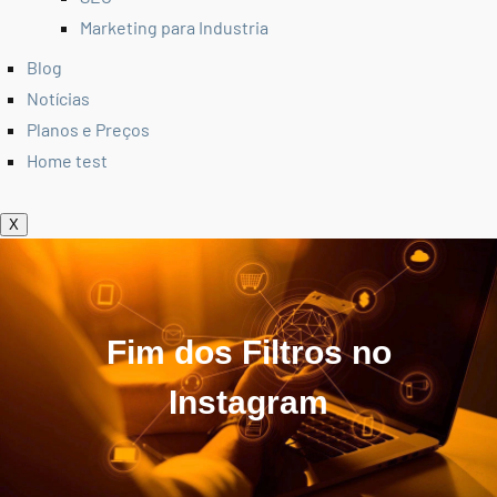
Marketing para Industria
Blog
Notícias
Planos e Preços
Home test
X
Fim dos Filtros no
Instagram