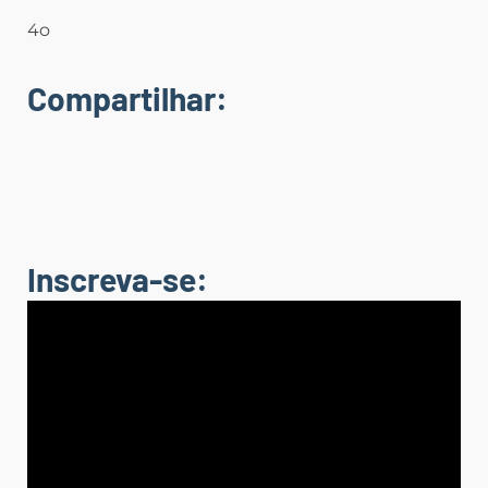
4o
Compartilhar:
Inscreva-se: