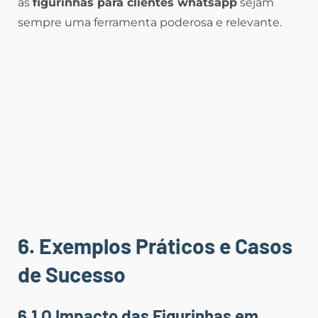
as
figurinhas para clientes whatsapp
sejam
sempre uma ferramenta poderosa e relevante.
6. Exemplos Práticos e Casos
de Sucesso
6.1 O Impacto das Figurinhas em