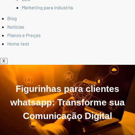
Marketing para Industria
Blog
Notícias
Planos e Preços
Home test
X
Figurinhas para clientes
whatsapp: Transforme sua
Comunicação Digital