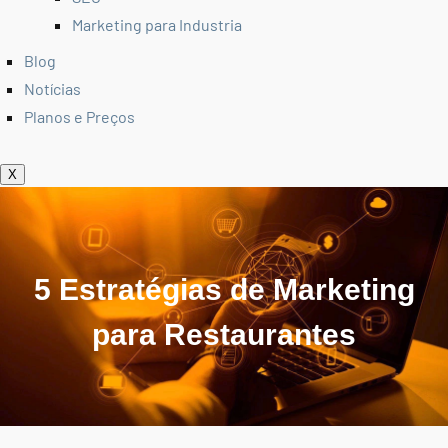
Marketing para Industria
Blog
Notícias
Planos e Preços
X
5 Estratégias de Marketing
para Restaurantes