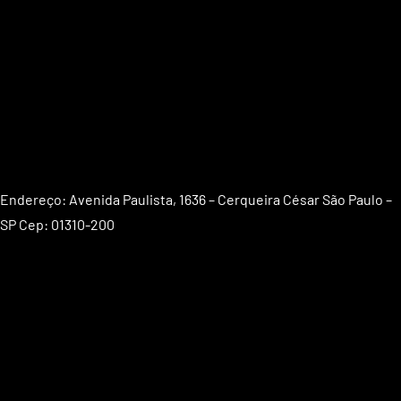
Endereço: Avenida Paulista, 1636 – Cerqueira César São Paulo –
SP Cep: 01310-200