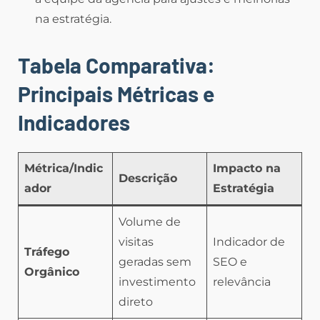
na estratégia.
Tabela Comparativa:
Principais Métricas e
Indicadores
Métrica/Indic
Impacto na
Descrição
ador
Estratégia
Volume de
visitas
Indicador de
Tráfego
geradas sem
SEO e
Orgânico
investimento
relevância
direto