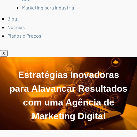
Marketing para Industria
Blog
Notícias
Planos e Preços
X
Estratégias Inovadoras
para Alavancar Resultados
com uma Agência de
Marketing Digital