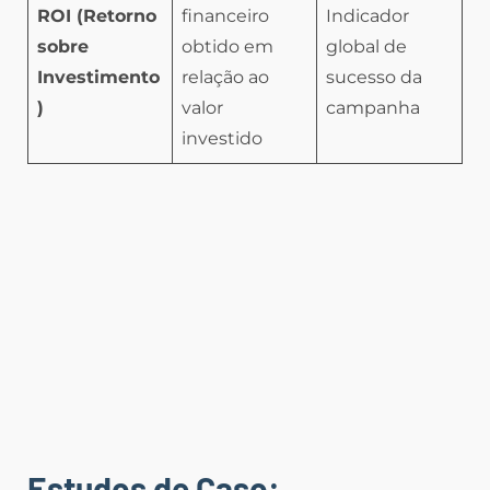
ROI (Retorno
financeiro
Indicador
sobre
obtido em
global de
Investimento
relação ao
sucesso da
)
valor
campanha
investido
Estudos de Caso: