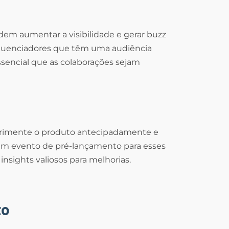
dem aumentar a visibilidade e gerar buzz
fluenciadores que têm uma audiência
ssencial que as colaborações sejam
erimente o produto antecipadamente e
um evento de pré-lançamento para esses
 insights valiosos para melhorias.
to