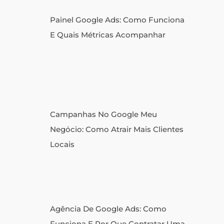
Painel Google Ads: Como Funciona
E Quais Métricas Acompanhar
Campanhas No Google Meu
Negócio: Como Atrair Mais Clientes
Locais
Agência De Google Ads: Como
Funciona E Por Que Contratar Uma