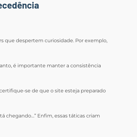
tecedência
rs que despertem curiosidade. Por exemplo,
tanto, é importante manter a consistência
ertifique-se de que o site esteja preparado
á chegando…” Enfim, essas táticas criam