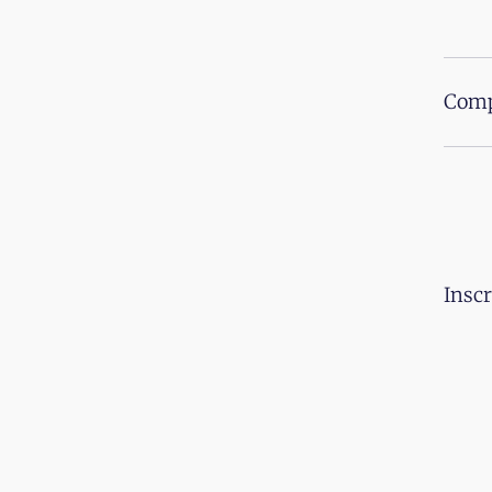
Comp
Inscr