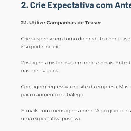
2. Crie Expectativa com An
2.1. Utilize Campanhas de Teaser
Crie suspense em torno do produto com tease
isso pode incluir:
Postagens misteriosas em redes sociais. Entre
nas mensagens.
Contagem regressiva no site da empresa. Mas, c
para o aumento de tráfego.
E-mails com mensagens como “Algo grande est
uma expectativa positiva.