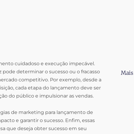
mento cuidadoso e execução impecável.
z pode determinar o sucesso ou o fracasso
Mais
rcado competitivo. Por exemplo, desde a
isição, cada etapa do lançamento deve ser
ão do público e impulsionar as vendas.
atégias de marketing para lançamento de
pacto e garantir o sucesso. Enfim, essas
esa que deseja obter sucesso em seu