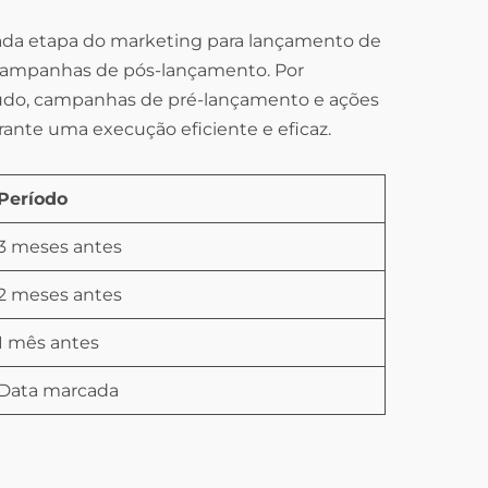
ada etapa do marketing para lançamento de
s campanhas de pós-lançamento. Por
teúdo, campanhas de pré-lançamento e ações
ante uma execução eficiente e eficaz.
Período
3 meses antes
2 meses antes
1 mês antes
Data marcada