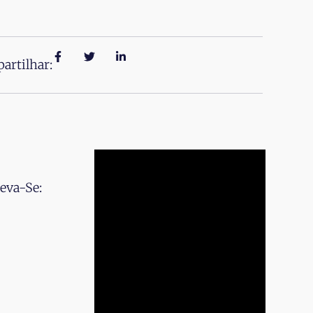
artilhar:
eva-Se: