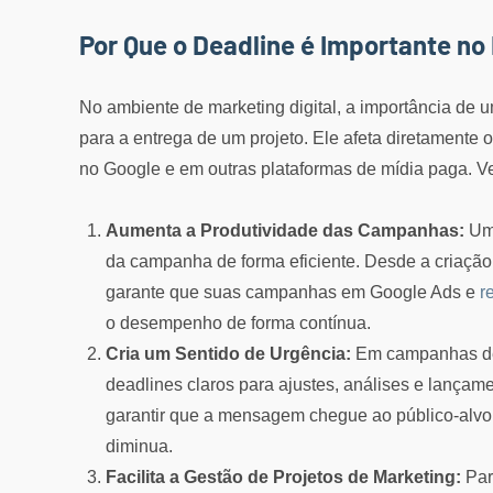
Por Que o Deadline é Importante no
No ambiente de marketing digital, a importância de u
para a entrega de um projeto. Ele afeta diretamente
no Google e em outras plataformas de mídia paga. Ve
Aumenta a Produtividade das Campanhas:
Um 
da campanha de forma eficiente. Desde a criação 
garante que suas campanhas em Google Ads e
r
o desempenho de forma contínua.
Cria um Sentido de Urgência:
Em campanhas de pu
deadlines claros para ajustes, análises e lançam
garantir que a mensagem chegue ao público-alvo 
diminua.
Facilita a Gestão de Projetos de Marketing:
Par