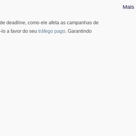
Mais 
o de deadline, como ele afeta as campanhas de
-lo a favor do seu
tráfego pago
. Garantindo