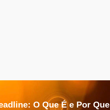
eadline: O Que É e Por Que