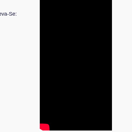
eva-Se: