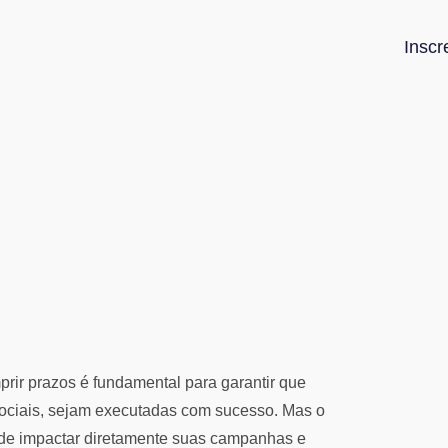
Inscr
prir prazos é fundamental para garantir que
ociais, sejam executadas com sucesso. Mas o
ode impactar diretamente suas campanhas e