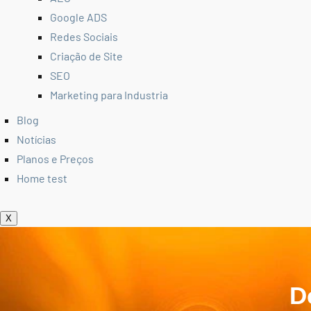
Google ADS
Redes Sociais
Criação de Site
SEO
Marketing para Industria
Blog
Notícias
Planos e Preços
Home test
X
D