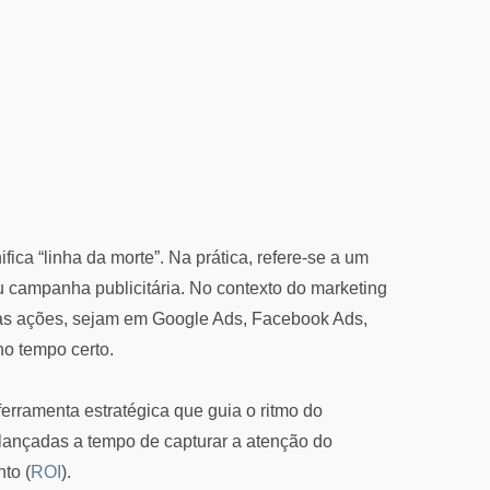
ifica “linha da morte”. Na prática, refere-se a um
ou campanha publicitária. No contexto do marketing
suas ações, sejam em Google Ads, Facebook Ads,
no tempo certo.
erramenta estratégica que guia o ritmo do
lançadas a tempo de capturar a atenção do
to (
ROI
).