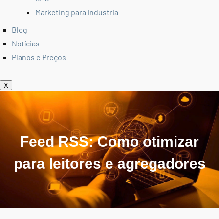
Marketing para Industria
Blog
Notícias
Planos e Preços
X
Feed RSS: Como otimizar
para leitores e agregadores