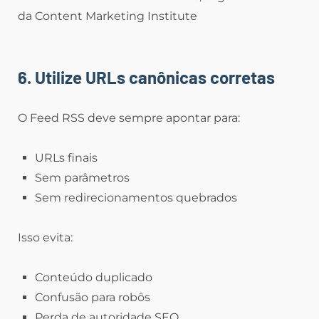
da Content Marketing Institute
6. Utilize URLs canônicas corretas
O Feed RSS deve sempre apontar para:
URLs finais
Sem parâmetros
Sem redirecionamentos quebrados
Isso evita:
Conteúdo duplicado
Confusão para robôs
Perda de autoridade SEO