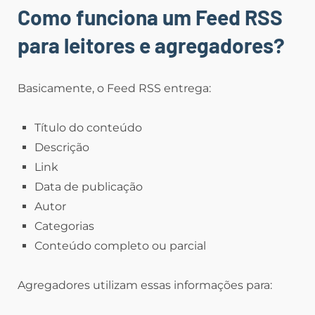
Como funciona um Feed RSS
para leitores e agregadores?
Basicamente, o Feed RSS entrega:
Título do conteúdo
Descrição
Link
Data de publicação
Autor
Categorias
Conteúdo completo ou parcial
Agregadores utilizam essas informações para: