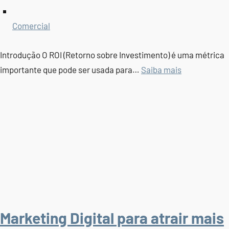
Comercial
Introdução O ROI (Retorno sobre Investimento) é uma métrica
importante que pode ser usada para…
Saiba mais
Marketing Digital para atrair mais