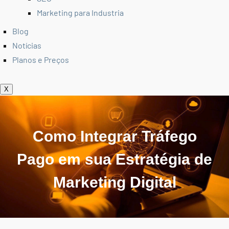
Marketing para Industria
Blog
Notícias
Planos e Preços
X
Como Integrar Tráfego
Pago em sua Estratégia de
Marketing Digital