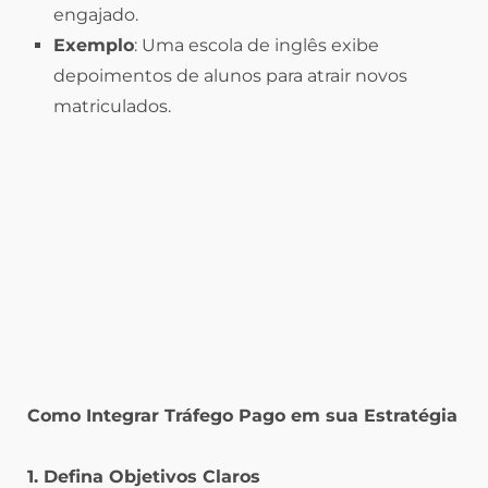
engajado.
Exemplo
: Uma escola de inglês exibe
depoimentos de alunos para atrair novos
matriculados.
Como Integrar Tráfego Pago em sua Estratégia
1. Defina Objetivos Claros