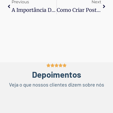
Previous
Next
A Importância Do Slogan Na Identidade Da Sua Marca
Como Criar Posts Para Redes Sociais Que Engajam Seu Público
Depoimentos
Veja o que nossos clientes dizem sobre nós