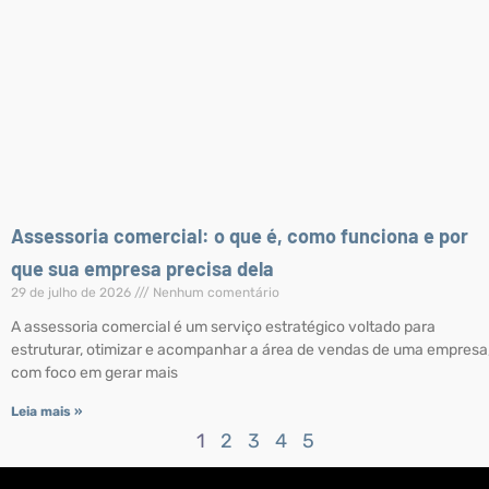
Assessoria comercial: o que é, como funciona e por
que sua empresa precisa dela
29 de julho de 2026
Nenhum comentário
A assessoria comercial é um serviço estratégico voltado para
estruturar, otimizar e acompanhar a área de vendas de uma empresa
com foco em gerar mais
Leia mais »
1
2
3
4
5