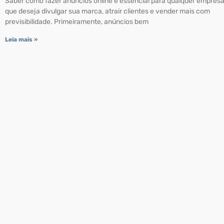
Saber como fazer anúncios online é essencial para qualquer empres
que deseja divulgar sua marca, atrair clientes e vender mais com
previsibilidade. Primeiramente, anúncios bem
Leia mais »