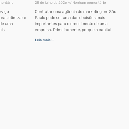
entário
28 de julho de 2026
Nenhum comentário
rviço
Contratar uma agência de marketing em São
rar, otimizar e
Paulo pode ser uma das decisões mais
 de uma
importantes para o crescimento de uma
ais
empresa. Primeiramente, porque a capital
Leia mais »