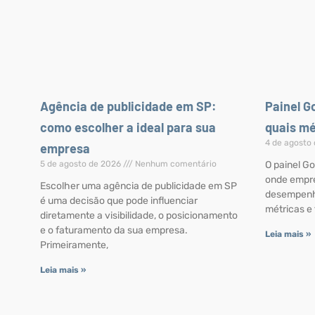
Agência de publicidade em SP:
Painel G
como escolher a ideal para sua
quais m
4 de agosto
empresa
5 de agosto de 2026
Nenhum comentário
O painel Go
onde empr
Escolher uma agência de publicidade em SP
desempenh
é uma decisão que pode influenciar
métricas e
diretamente a visibilidade, o posicionamento
e o faturamento da sua empresa.
Leia mais »
Primeiramente,
Leia mais »