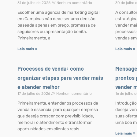
31 de julho de 2026
Nenhum comentário
30 de julho
Escolher uma agência de marketing digital
A consulto
em Campinas não deve ser uma decisão
estratégic
baseada apenas em preço, promessa de
vender mai
seguidores ou apresentação bonita.
processos 
Primeiramente, a
vendas em
Leia mais »
Leia mais »
Processos de venda: como
Mensage
organizar etapas para vender mais
prontos 
e atender melhor
vender 
17 de julho de 2026
Nenhum comentário
16 de julho 
Primeiramente, entender os processos de
Introdução
venda é essencial para qualquer empresa
deseja ven
que deseja crescer com previsibilidade,
suas ofert
melhorar o atendimento e transformar
uma boa m
oportunidades em clientes reais.
Leia mais »