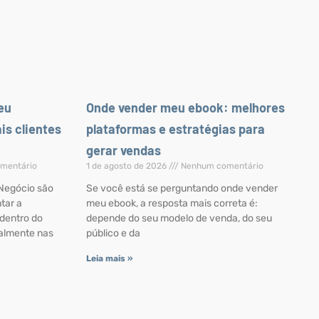
eu
Onde vender meu ebook: melhores
is clientes
plataformas e estratégias para
gerar vendas
mentário
1 de agosto de 2026
Nenhum comentário
Negócio são
Se você está se perguntando onde vender
tar a
meu ebook, a resposta mais correta é:
 dentro do
depende do seu modelo de venda, do seu
almente nas
público e da
Leia mais »