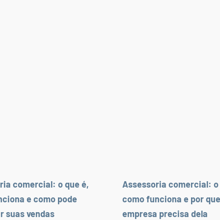
ria comercial: o que é,
Assessoria comercial: o
nciona e como pode
como funciona e por que
r suas vendas
empresa precisa dela