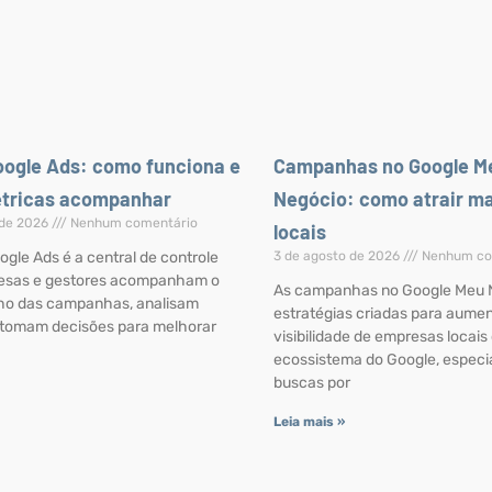
oogle Ads: como funciona e
Campanhas no Google M
étricas acompanhar
Negócio: como atrair ma
 de 2026
Nenhum comentário
locais
ogle Ads é a central de controle
3 de agosto de 2026
Nenhum co
esas e gestores acompanham o
As campanhas no Google Meu 
o das campanhas, analisam
estratégias criadas para aumen
 tomam decisões para melhorar
visibilidade de empresas locais
ecossistema do Google, especi
buscas por
Leia mais »