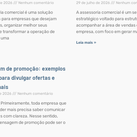
 de 2026
Nenhum comentário
29 de julho de 2026
Nenhum com
ria comercial é uma solução
A assessoria comercial é um se
a para empresas que desejam
estratégico voltado para estrutu
s, organizar melhor seus
acompanhar a área de vendas
e transformar a operação de
empresa, com foco em gerar m
 uma
Leia mais »
m de promoção: exemplos
para divulgar ofertas e
mais
de 2026
Nenhum comentário
 Primeiramente, toda empresa que
der mais precisa saber comunicar
as com clareza. Nesse sentido,
ensagem de promoção pode ser o