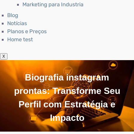
Marketing para Industria
Blog
Notícias
Planos e Preços
Home test
X
Biografia instagram
prontas: Transforme Seu
Perfil com Estratégia e
Impacto