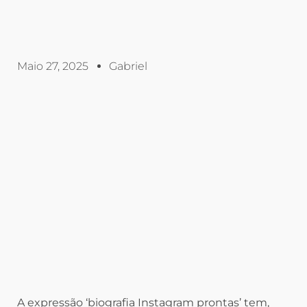
Maio 27, 2025
Gabriel
A expressão ‘biografia Instagram prontas’ tem,