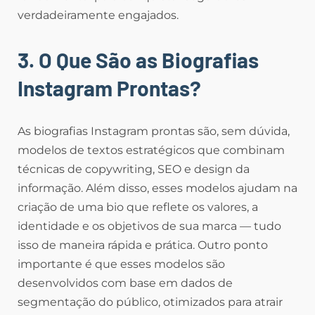
verdadeiramente engajados.
3. O Que São as Biografias
Instagram Prontas?
As biografias Instagram prontas são, sem dúvida,
modelos de textos estratégicos que combinam
técnicas de copywriting, SEO e design da
informação. Além disso, esses modelos ajudam na
criação de uma bio que reflete os valores, a
identidade e os objetivos de sua marca — tudo
isso de maneira rápida e prática. Outro ponto
importante é que esses modelos são
desenvolvidos com base em dados de
segmentação do público, otimizados para atrair