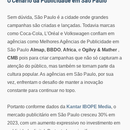
O Cenário da Publicidade em São Paulo
Sem dúvida, São Paulo é a cidade onde grandes
campanhas são criadas e lançadas. Todavia marcas
como Coca-Cola, L’Oréal e Volkswagen confiam em
agências como Melhores Agências de Publicidade em
São Paulo
Almap, BBDO
,
Africa
, e
Ogilvy & Mather
,
CMB
pois para criar campanhas que não só capturam a
atenção do público, mas também se tornam parte da
cultura popular. As agências em São Paulo, por sua
vez, enfrentam o desafio de manter a inovação
constante para continuar no topo.
Portanto conforme dados da
Kantar IBOPE Media
, o
mercado publicitário em São Paulo cresceu 30% em
2023, com um aumento expressivo no investimento em