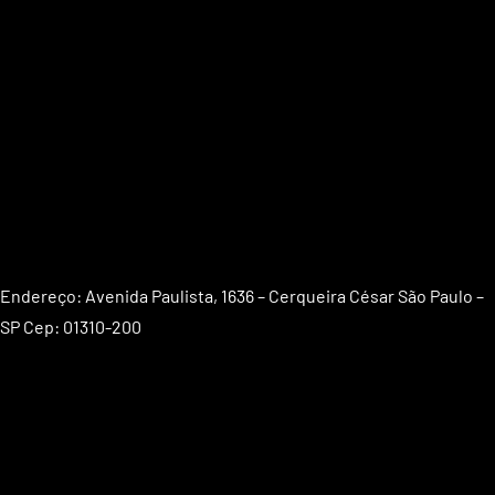
Endereço: Avenida Paulista, 1636 – Cerqueira César São Paulo –
SP Cep: 01310-200