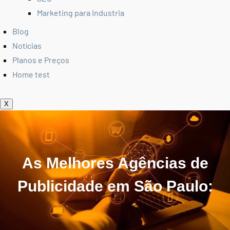
Marketing para Industria
Blog
Notícias
Planos e Preços
Home test
X
As Melhores Agências de
Publicidade em São Paulo: