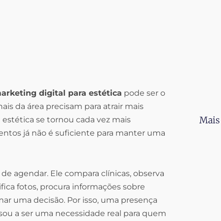
rketing digital para estética
pode ser o
onais da área precisam para atrair mais
Mais
 estética se tornou cada vez mais
entos já não é suficiente para manter uma
 de agendar. Ele compara clínicas, observa
erifica fotos, procura informações sobre
ar uma decisão. Por isso, uma presença
assou a ser uma necessidade real para quem