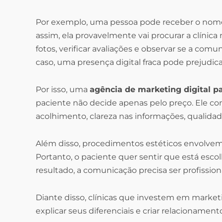
Por exemplo, uma pessoa pode receber o nome
assim, ela provavelmente vai procurar a clínica 
fotos, verificar avaliações e observar se a com
caso, uma presença digital fraca pode prejudica
Por isso, uma
agência de marketing digital pa
paciente não decide apenas pelo preço. Ele con
acolhimento, clareza nas informações, qualidad
Além disso, procedimentos estéticos envolvem 
Portanto, o paciente quer sentir que está esc
resultado, a comunicação precisa ser profission
Diante disso, clínicas que investem em marke
explicar seus diferenciais e criar relacionam