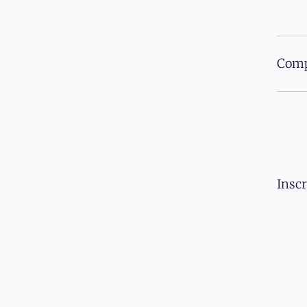
Comp
Inscr