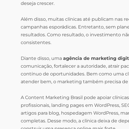
deseja crescer.
Além disso, muitas clínicas até publicam nas r
campanhas esporádicas. Entretanto, sem plan
resultados. Como resultado, o investimento 
consistentes.
Diante disso, uma
agência de marketing digit
comunicação, fortalecer a autoridade, atrair pac
contínuo de oportunidades. Bem como uma clín
atender bem, o marketing também precisa de es
A Content Marketing Brasil pode apoiar clínicas
profissionais, landing pages em WordPress, SE
artigos para blog, hospedagem WordPress, manu
completas. Desse modo, a clínica deixa de dep
construir uma presença online mais forte.