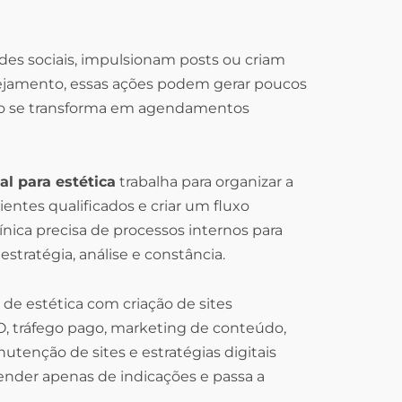
edes sociais, impulsionam posts ou criam
ejamento, essas ações podem gerar poucos
não se transforma em agendamentos
al para estética
trabalha para organizar a
ientes qualificados e criar um fluxo
ica precisa de processos internos para
tratégia, análise e constância.
 de estética com criação de sites
O, tráfego pago, marketing de conteúdo,
tenção de sites e estratégias digitais
ender apenas de indicações e passa a