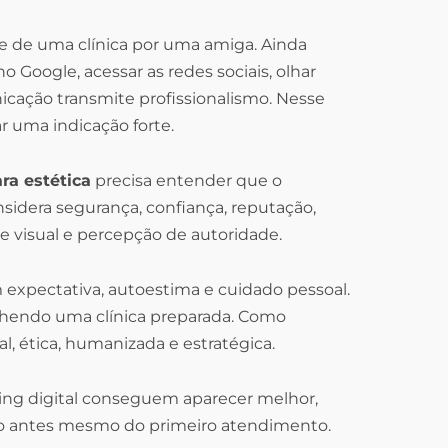
 de uma clínica por uma amiga. Ainda
no Google, acessar as redes sociais, olhar
unicação transmite profissionalismo. Nesse
r uma indicação forte.
ra estética
precisa entender que o
sidera segurança, confiança, reputação,
e visual e percepção de autoridade.
expectativa, autoestima e cuidado pessoal.
olhendo uma clínica preparada. Como
al, ética, humanizada e estratégica.
ting digital conseguem aparecer melhor,
ento antes mesmo do primeiro atendimento.