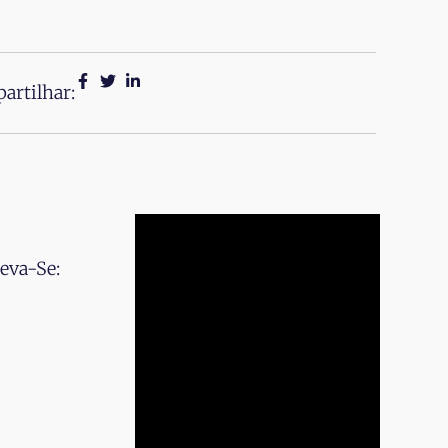
artilhar:
eva-Se: