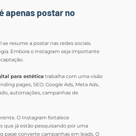
 é apenas postar no
 se resume a postar nas redes sociais.
égia. Embora o Instagram seja importante
 captação.
tal para estética
trabalha com uma visão
 landing pages, SEO, Google Ads, Meta Ads,
teúdo, automações, campanhas de
rente. O Instagram fortalece
as que já estão pesquisando por uma
nding page converte campanhas em leads. O