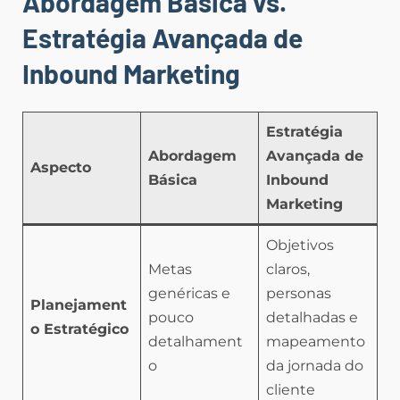
Abordagem Básica vs.
Estratégia Avançada de
Inbound Marketing
Estratégia
Abordagem
Avançada de
Aspecto
Básica
Inbound
Marketing
Objetivos
Metas
claros,
genéricas e
personas
Planejament
pouco
detalhadas e
o Estratégico
detalhament
mapeamento
o
da jornada do
cliente