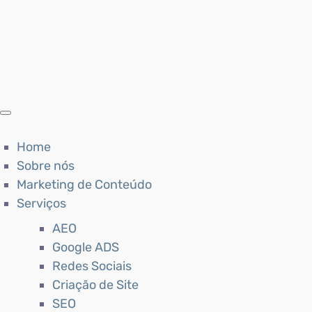
Home
Sobre nós
Marketing de Conteúdo
Serviços
AEO
Google ADS
Redes Sociais
Criação de Site
SEO