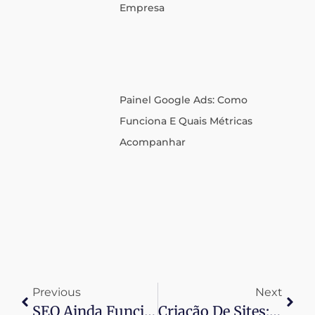
Empresa
Painel Google Ads: Como
Funciona E Quais Métricas
Acompanhar
Previous
Next
SEO Ainda Funciona E Por Que É Indispensável Para Empresas
Criação De Sites: Tudo O Que Você Precisa Saber Antes De Começar