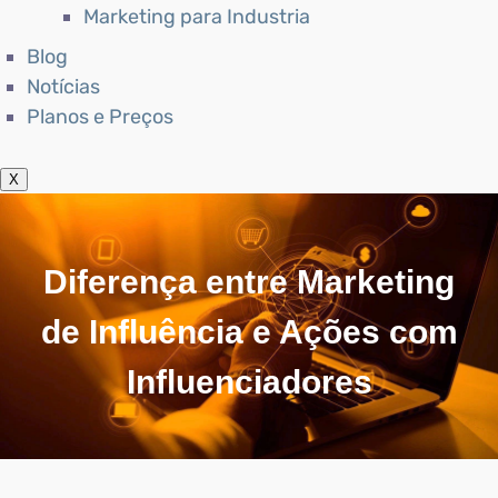
Marketing para Industria
Blog
Notícias
Planos e Preços
X
Diferença entre Marketing
de Influência e Ações com
Influenciadores