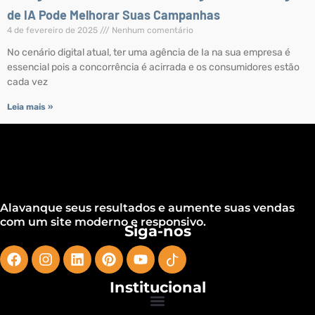
de IA Pode Melhorar Suas Campanhas
4 de fevereiro de 2025
Nenhum comentário
No cenário digital atual, ter uma agência de Ia na sua empresa é
essencial pois a concorrência é acirrada e os consumidores estão
cada vez
Leia mais »
Alavanque seus resultados e aumente suas vendas
com um site moderno e responsivo.
Siga-nos
Institucional