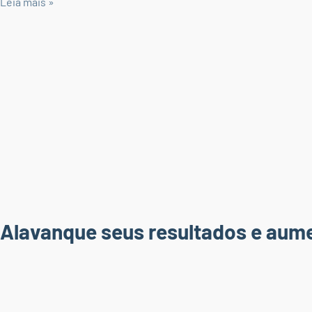
Leia mais »
Alavanque seus resultados e aum