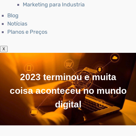
Marketing para Industria
Blog
Notícias
Planos e Preços
X
2023 terminou e muita
coisa aconteceu no mundo
digital