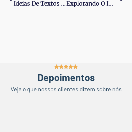
Ideias De Textos De Propaganda Para Marmoraria
Explorando O Impacto Do Chat GPT Na Era Do Marketing Digital
Depoimentos
Veja o que nossos clientes dizem sobre nós